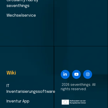
Circularity Hub by
seventhings
Wechselservice
Wiki
2026 seventhings. All
IT
rights reserved.
Inventarisierungssoftware
Inventur App